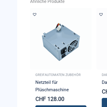
Ähnliche Produkte
GREIFAUTOMATEN ZUBEHÖR
DA
Netzteil für
Da
Plüschmaschine
C
CHF
128.00