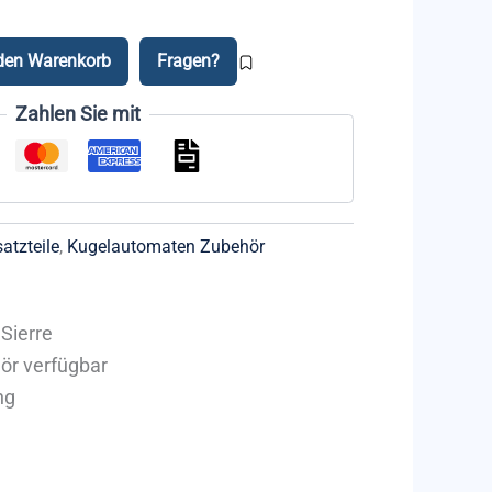
 den Warenkorb
Fragen?
Zahlen Sie mit
atzteile
,
Kugelautomaten Zubehör
Sierre
hör verfügbar
ng