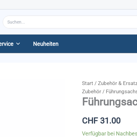
Search
for:
ervice
Neuheiten
Start
/
Zubehör & Ersatz
Zubehör
/ Führungsach
Führungsa
CHF
31.00
Verfügbar bei Nachbes