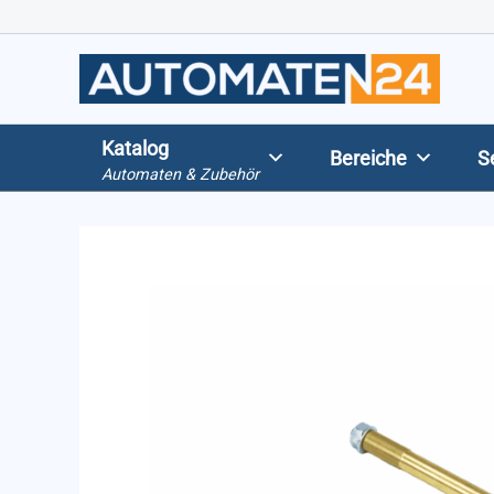
Zum
Inhalt
springen
Katalog
Bereiche
S
Automaten & Zubehör