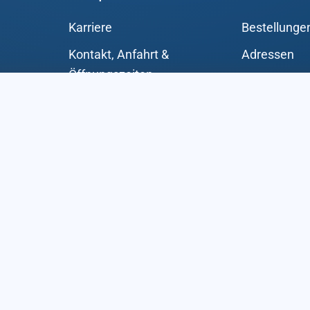
Karriere
Bestellunge
Kontakt, Anfahrt &
Adressen
Öffnungszeiten
Zahlungsart
Über uns
Kontodetail
Passwort ve