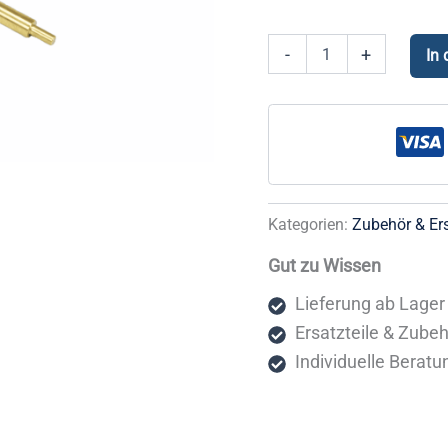
Führungsachse
-
+
In
FIAM
Menge
Kategorien:
Zubehör & Ers
Gut zu Wissen
Lieferung ab Lager 
Ersatzteile & Zube
Individuelle Beratu