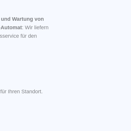
g und Wartung von
e-Automat
: Wir liefern
sservice für den
für Ihren Standort.