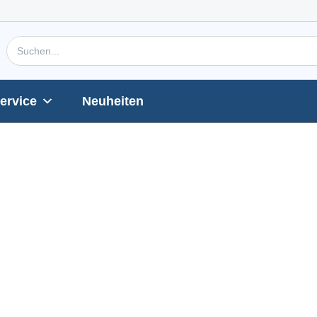
Search
for:
ervice
Neuheiten