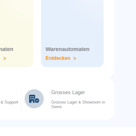
maten
Warenautomaten
n
Entdecken
Grosses Lager
 & Support
Grosses Lager & Showroom in
Sierre