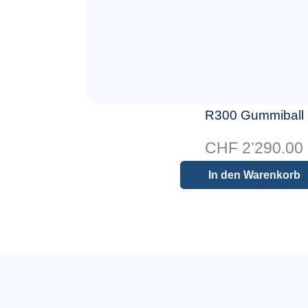
R300 Gummiball
CHF
2’290.00
In den Warenkorb