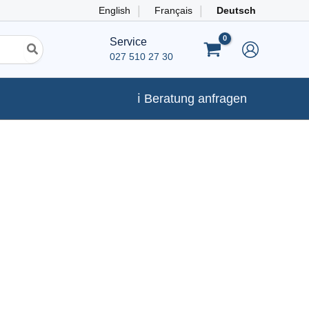
English
Français
Deutsch
Service
027 510 27 30
ℹ️ Beratung anfragen