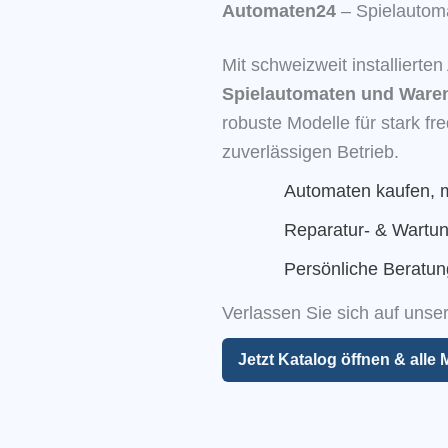
Automaten24
– Spielautom
Mit schweizweit installierte
Spielautomaten und Ware
robuste Modelle für stark f
zuverlässigen Betrieb.
Automaten kaufen, m
Reparatur- & Wartun
Persönliche Beratun
Verlassen Sie sich auf unser
Jetzt Katalog öffnen & alle