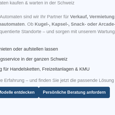
aten kaufen & warten in der Schweiz
n Automaten sind wir Ihr Partner für
Verkauf, Vermietun
nautomaten
. Ob
Kugel-, Kapsel-, Snack- oder Arcad
requentierte Standorte – und sorgen mit unserem Wartung
ieten oder aufstellen lassen
gsservice in der ganzen Schweiz
g für Handelsketten, Freizeitanlagen & KMU
e Erfahrung – und finden Sie jetzt die passende Lösung 
 Modelle entdecken
Persönliche Beratung anfordern