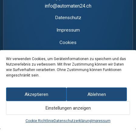
info@automaten24.ch
Datenschutz
Impressum
Cookies
AGBs
Wir verwenden Cookies, um Geräteinformationen zu speichern und das
Nutzererlebnis zu verbessern. Mit Ihrer Zustimmung können wir Daten
Shop
wie Surfverhalten verarbeiten. Ohne Zustimmung können Funktionen
eingeschränkt sein.
Karriere
Akzeptieren
Ablehnen
Kontakt, Anfahrt & Öffnungszeiten
Über uns
Einstellungen anzeigen
Cookie Richtlinie
Datenschutzerklärung
Impressum
Konto