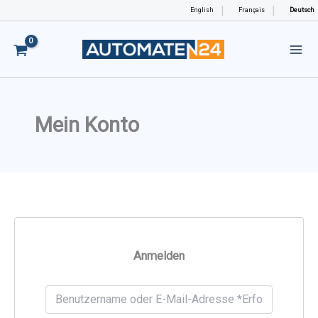
Zum
English
Français
Deutsch
Inhalt
springen
Mein Konto
Anmelden