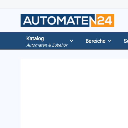
Zum
Inhalt
springen
Katalog
Bereiche
S
Automaten & Zubehör