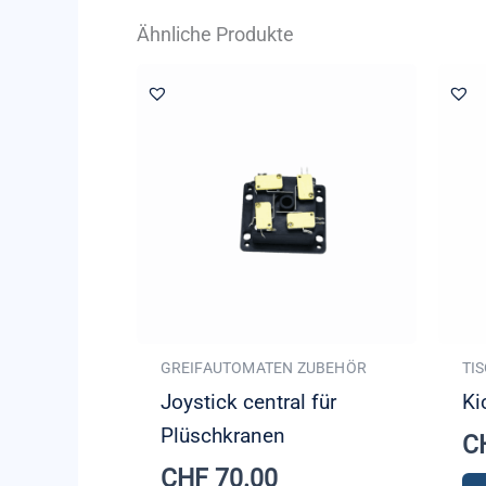
Ähnliche Produkte
GREIFAUTOMATEN ZUBEHÖR
TI
Joystick central für
Ki
Plüschkranen
C
CHF
70.00