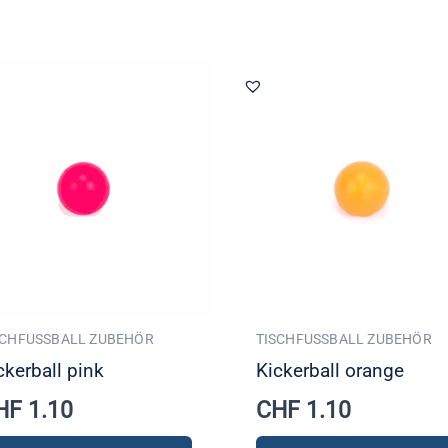
SCHFUSSBALL ZUBEHÖR
TISCHFUSSBALL ZUBEHÖR
ckerball pink
Kickerball orange
HF
1.10
CHF
1.10