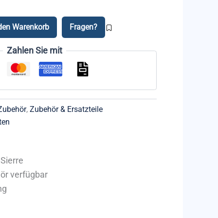
 den Warenkorb
Fragen?
Zahlen Sie mit
Zubehör
,
Zubehör & Ersatzteile
ten
Sierre
hör verfügbar
ng