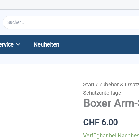
Search
for:
ervice
Neuheiten
Start
/
Zubehör & Ersatz
Schutzunterlage
Boxer Arm-
CHF
6.00
Verfügbar bei Nachbes