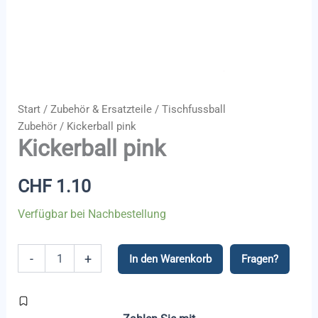
Start
/
Zubehör & Ersatzteile
/
Tischfussball
Zubehör
/ Kickerball pink
Kickerball pink
CHF
1.10
Verfügbar bei Nachbestellung
Kickerball
-
+
In den Warenkorb
Fragen?
pink
Menge