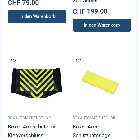
Schrauben
CHF
79.00
CHF
199.00
In den Warenkorb
In den Warenkorb
BOXAUTOMAT ZUBEHÖR
BOXAUTOMAT ZUBEHÖR
Boxer Armschutz mit
Boxer Arm-
Klebverschluss
Schutzunterlage