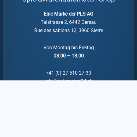
Eine Marke der PLS AG
Talstrasse 2, 6442 Gersau
Rue des sablons 12, 3960 Sierre
Von Montag bis Freitag
08:00 – 18:00
+41 (0) 27 510 27 30
info@automaten24.ch
Datenschutz
Impressum
Cookies
AGBs