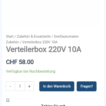
Start
/
Zubehör & Ersatzteile
/
Greifautomaten
Zubehör
/ Verteilerbox 220V 10A
Verteilerbox 220V 10A
CHF
58.00
Verfügbar bei Nachbestellung
Verteilerbox
-
+
In den Warenkorb
Fragen?
220V
10A
Menge