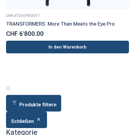
UNKATEGORISIERT
TRANSFORMERS: More Than Meets the Eye Pro
CHF
6'800.00
In den Warenkorb
Produkte filtern
Schließen
Kategorie