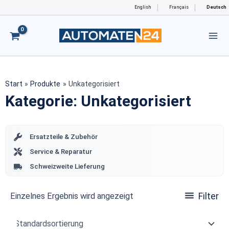
Zum
English
Français
Deutsch
Inhalt
springen
Start
Produkte
Unkategorisiert
Kategorie: Unkategorisiert
Ersatzteile & Zubehör
Service & Reparatur
Schweizweite Lieferung
Einzelnes Ergebnis wird angezeigt
Filter