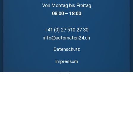
Von Montag bis Freitag
08:00 – 18:00
+41 (0) 27 510 27 30
info@automaten24.ch
Datenschutz
Impressum
Cookies
AGBs
Shop
Karriere
Kontakt, Anfahrt & Öffnungszeiten