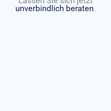
Lassen Sie sich jetzt
unverbindlich beraten
.