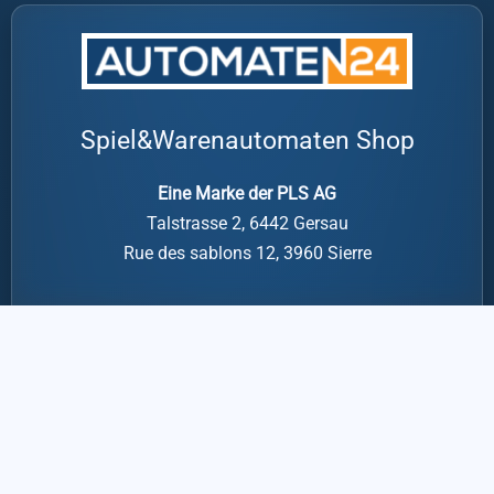
Spiel&Warenautomaten Shop
Eine Marke der PLS AG
Talstrasse 2, 6442 Gersau
Rue des sablons 12, 3960 Sierre
Von Montag bis Freitag
08:00 – 18:00
+41 (0) 27 510 27 30
info@automaten24.ch
Datenschutz