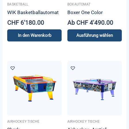
BASKETBALL
BOXAUTOMAT
WIK Basketballautomat
Boxer One Color
CHF
6'180.00
Ab
CHF
4'490.00
In den Warenkorb
Ausführung wählen
Dieses
Produkt
weist
mehrere
Varianten
auf.
Die
Optionen
können
auf
AIRHOCKEY TISCHE
AIRHOCKEY TISCHE
der