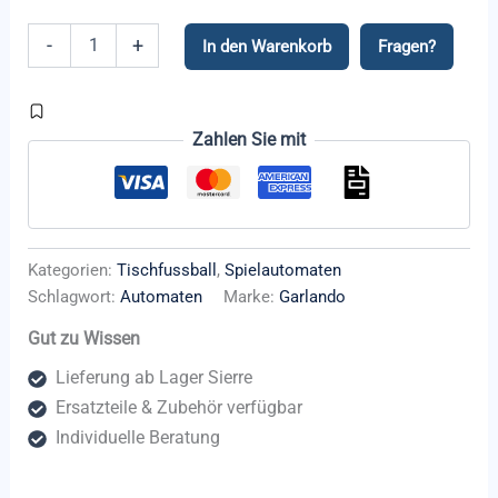
Garlando
-
+
In den Warenkorb
Fragen?
F-
200
Revolution
Menge
Zahlen Sie mit
Kategorien:
Tischfussball
,
Spielautomaten
Schlagwort:
Automaten
Marke:
Garlando
Gut zu Wissen
Lieferung ab Lager Sierre
Ersatzteile & Zubehör verfügbar
Individuelle Beratung