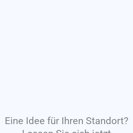
werden
werden
Eine Idee für Ihren Standort?