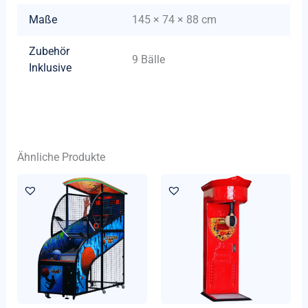
Maße
145 × 74 × 88 cm
Zubehör
9 Bälle
Inklusive
Ähnliche Produkte