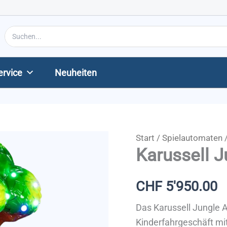
Search
for:
ervice
Neuheiten
Start
/
Spielautomaten
Karussell 
CHF
5'950.00
Das Karussell Jungle A
Kinderfahrgeschäft mit