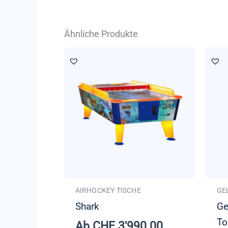
Ähnliche Produkte
AIRHOCKEY TISCHE
GE
Shark
Ge
To
Ab
CHF
3'990.00