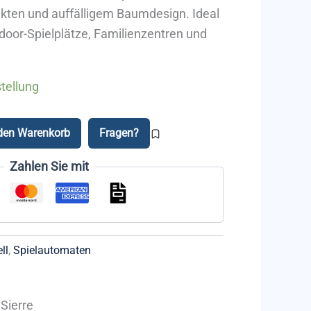
ekten und auffälligem Baumdesign. Ideal
ndoor-Spielplätze, Familienzentren und
tellung
 den Warenkorb
Fragen?
Zahlen Sie mit
ll
,
Spielautomaten
Sierre