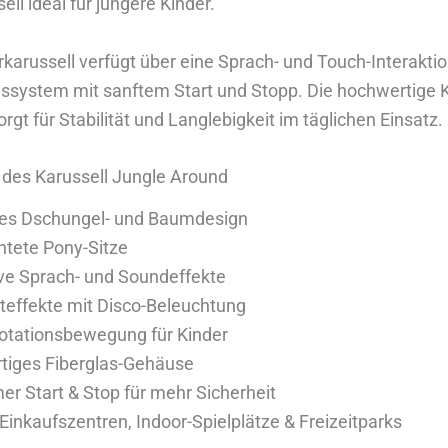
ell ideal für jüngere Kinder.
karussell verfügt über eine Sprach- und Touch-Interakt
ssystem mit sanftem Start und Stopp. Die hochwertige K
orgt für Stabilität und Langlebigkeit im täglichen Einsatz.
 des Karussell Jungle Around
ives Dschungel- und Baumdesign
htete Pony-Sitze
ive Sprach- und Soundeffekte
teffekte mit Disco-Beleuchtung
Rotationsbewegung für Kinder
tiges Fiberglas-Gehäuse
r Start & Stop für mehr Sicherheit
r Einkaufszentren, Indoor-Spielplätze & Freizeitparks