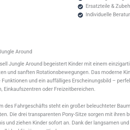
Ersatzteile & Zube
Individuelle Beratu
 Jungle Around
sell Jungle Around begeistert Kinder mit einem einzigar
ten und sanften Rotationsbewegungen. Das moderne Kind
e Funktionen und ein auffälliges Erscheinungsbild – perf
n, Einkaufszentren oder Freizeitbereichen.
m des Fahrgeschäfts steht ein großer beleuchteter Baum 
ten. Die drei transparenten Pony-Sitze sorgen mit ihren b
nis und ziehen Kinder sofort an. Dank der langsamen un