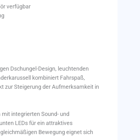
hör verfügbar
ng
tigen Dschungel-Design, leuchtenden
erkarussell kombiniert Fahrspaß,
ekt zur Steigerung der Aufmerksamkeit in
mit integrierten Sound- und
unten LEDs für ein attraktives
d gleichmäßigen Bewegung eignet sich