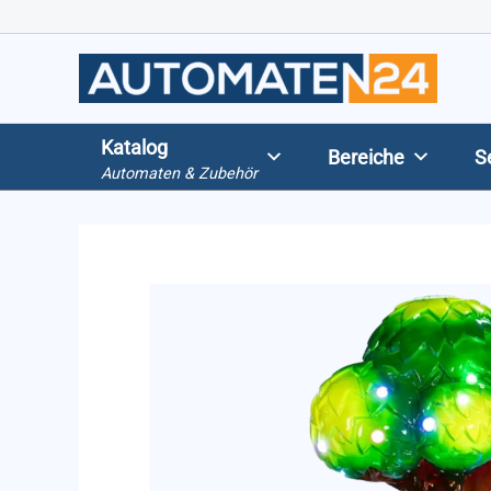
Zum
Inhalt
springen
Katalog
Bereiche
S
Automaten & Zubehör