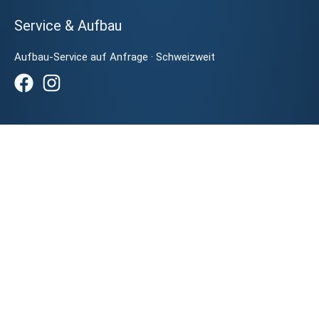
Service & Aufbau
Aufbau-Service auf Anfrage · Schweizweit
Spiel&Warenautomaten Shop
Eine Marke der PLS AG
Talstrasse 2, 6442 Gersau
Rue des sablons 12, 3960 Sierre