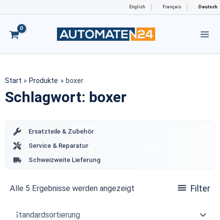
Zum
English
Français
Deutsch
Inhalt
springen
Start
Produkte
boxer
Schlagwort: boxer
Ersatzteile & Zubehör
Service & Reparatur
Schweizweite Lieferung
Alle 5 Ergebnisse werden angezeigt
Filter