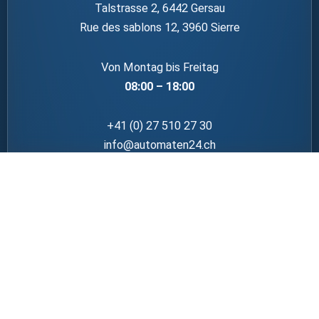
Talstrasse 2, 6442 Gersau
Rue des sablons 12, 3960 Sierre
Von Montag bis Freitag
08:00 – 18:00
+41 (0) 27 510 27 30
info@automaten24.ch
Datenschutz
Impressum
Cookies
AGBs
Shop