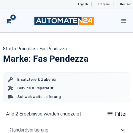
Zum
English
Français
Deutsch
Inhalt
springen
Start
Produkte
Fas Pendezza
Marke: Fas Pendezza
Ersatzteile & Zubehör
Service & Reparatur
Schweizweite Lieferung
Alle 2 Ergebnisse werden angezeigt
Filter