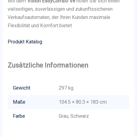
Mit dem
Vision EasyCombo V8
holen Sie sich einen
vielseitigen, zuverlässigen und zukunftssicheren
Verkaufsautomaten, der Ihren Kunden maximale
Flexibilität und Komfort bietet.
Produkt Katalog
Zusätzliche Informationen
Gewicht
297 kg
Maße
104.5 × 80.3 × 183 cm
Farbe
Grau, Schwarz