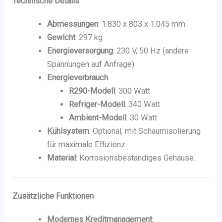
Technische Details
Abmessungen
: 1.830 x 803 x 1.045 mm
Gewicht
: 297 kg
Energieversorgung
: 230 V, 50 Hz (andere
Spannungen auf Anfrage)
Energieverbrauch
:
R290-Modell
: 300 Watt
Refriger-Modell
: 340 Watt
Ambient-Modell
: 30 Watt
Kühlsystem
: Optional, mit Schaumisolierung
für maximale Effizienz.
Material
: Korrosionsbeständiges Gehäuse.
Zusätzliche Funktionen
Modernes Kreditmanagement
: