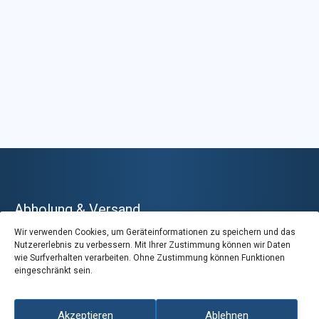
Abholung & Versand
Wir verwenden Cookies, um Geräteinformationen zu speichern und das
Schweizweiter Versand · Abholung ab Lager Sierre
Nutzererlebnis zu verbessern. Mit Ihrer Zustimmung können wir Daten
wie Surfverhalten verarbeiten. Ohne Zustimmung können Funktionen
eingeschränkt sein.
Akzeptieren
Ablehnen