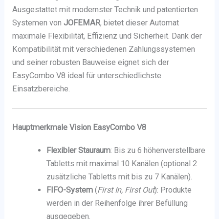
Ausgestattet mit modernster Technik und patentierten
Systemen von
JOFEMAR
, bietet dieser Automat
maximale Flexibilität, Effizienz und Sicherheit. Dank der
Kompatibilität mit verschiedenen Zahlungssystemen
und seiner robusten Bauweise eignet sich der
EasyCombo V8 ideal für unterschiedlichste
Einsatzbereiche.
Hauptmerkmale Vision EasyCombo V8
Flexibler Stauraum
: Bis zu 6 höhenverstellbare
Tabletts mit maximal 10 Kanälen (optional 2
zusätzliche Tabletts mit bis zu 7 Kanälen).
FIFO-System
(
First In, First Out
): Produkte
werden in der Reihenfolge ihrer Befüllung
ausgegeben.