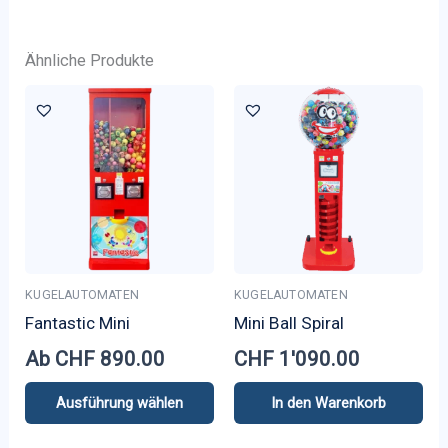
Ähnliche Produkte
KUGELAUTOMATEN
KUGELAUTOMATEN
Fantastic Mini
Mini Ball Spiral
Ab
CHF
890.00
CHF
1'090.00
Ausführung wählen
In den Warenkorb
Dieses