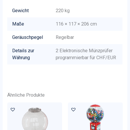
Gewicht
220 kg
Maße
116 × 117 × 206 cm
Geräuschpegel
Regelbar
Details zur
2 Elektronische Münzprüfer
Währung
programmierbar für CHF/EUR
Ähnliche Produkte