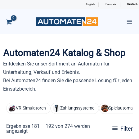
Zum
English
Français
Deutsch
Inhalt
springen
Automaten24 Katalog & Shop
Entdecken Sie unser Sortiment an Automaten für
Unterhaltung, Verkauf und Erlebnis.
Bei Automaten24 finden Sie die passende Lösung für jeden
Einsatzbereich.
VR-Simulatoren
Zahlungssysteme
Spielautomaten
Ergebnisse 181 – 192 von 274 werden
Filter
angezeigt