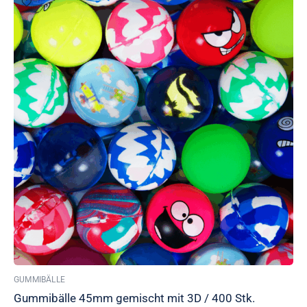
GUMMIBÄLLE
Gummibälle 45mm gemischt mit 3D / 400 Stk.