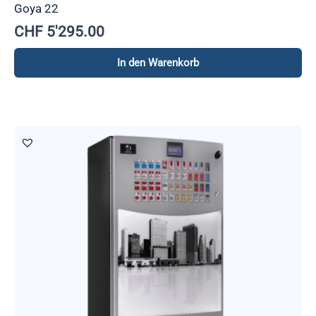
Goya 22
CHF
5'295.00
In den Warenkorb